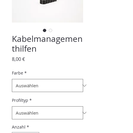
Kabelmanagemen
thilfen
Preis
8,00 €
Farbe
*
Profiltyp
*
Anzahl
*