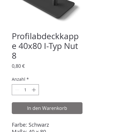
Profilabdeckkapp
e 40x80 I-Typ Nut
8
Preis
0,80 €
Anzahl
*
In den Warenkorb
Farbe: Schwarz
Maße: 40 x 80