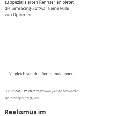
zu spezialisierten Rennserien bietet 
die Simracing-Software eine Fülle 
von Optionen.
Vergleich von drei Rennsimulationen
Quelle: Soap - Sim Racer 
https://www.youtube.com/watch?
app=desktop&v=zbCgKjlAdBE
Realismus im 