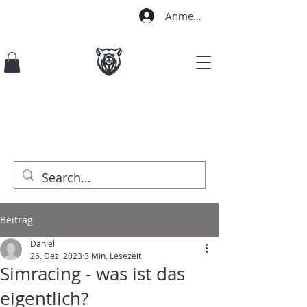
Anmelden
Beitrag
Daniel
26. Dez. 2023
3 Min. Lesezeit
Simracing - was ist das
eigentlich?