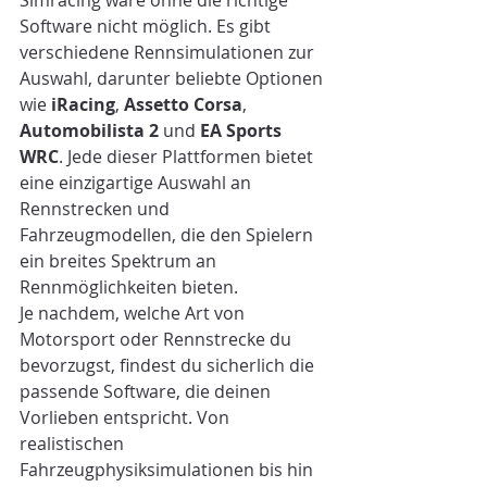
Simracing wäre ohne die richtige 
Software nicht möglich. Es gibt 
verschiedene Rennsimulationen zur 
Auswahl, darunter beliebte Optionen 
wie 
iRacing
, 
Assetto Corsa
, 
Automobilista 2
 und 
EA Sports 
WRC
. Jede dieser Plattformen bietet 
eine einzigartige Auswahl an 
Rennstrecken und 
Fahrzeugmodellen, die den Spielern 
ein breites Spektrum an 
Rennmöglichkeiten bieten.
Je nachdem, welche Art von 
Motorsport oder Rennstrecke du 
bevorzugst, findest du sicherlich die 
passende Software, die deinen 
Vorlieben entspricht. Von 
realistischen 
Fahrzeugphysiksimulationen bis hin 